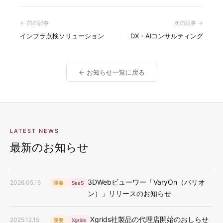
← 前の記事
次の記事 →
インフラ点検ソリューション
DX・AIコンサルティング
← お知らせ一覧に戻る
LATEST NEWS
最新のお知らせ
3DWebビューワー「VaryOn（バリオ
2026.05.15
重要
SaaS
ン）」リリースのお知らせ
Xgrids社製品の代理店開始のおしらせ
2025.12.15
重要
Xgrids