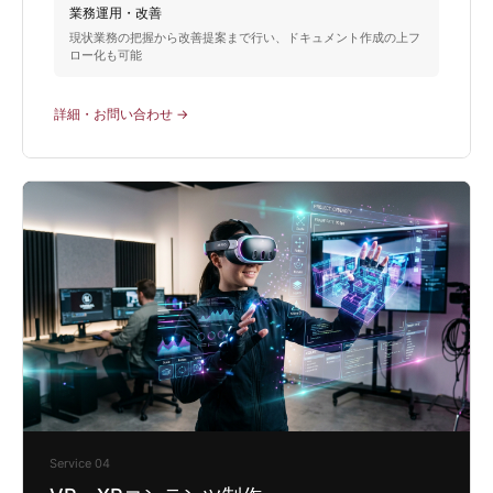
業務運用・改善
現状業務の把握から改善提案まで行い、ドキュメント作成の上フ
ロー化も可能
詳細・お問い合わせ →
Service 04