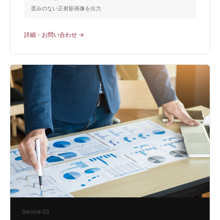
歪みのない正射影画像を出力
詳細・お問い合わせ →
Service 03