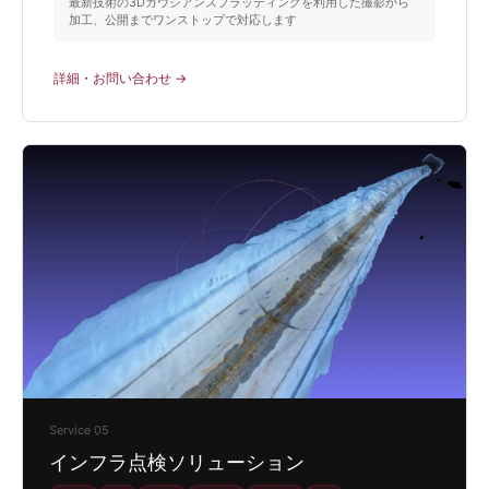
最新技術の3Dガウシアンスプラッティングを利用した撮影から
加工、公開までワンストップで対応します
詳細・お問い合わせ →
Service 05
インフラ点検ソリューション