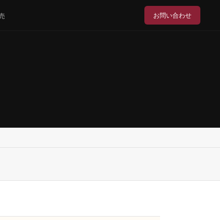
お問い合わせ
売