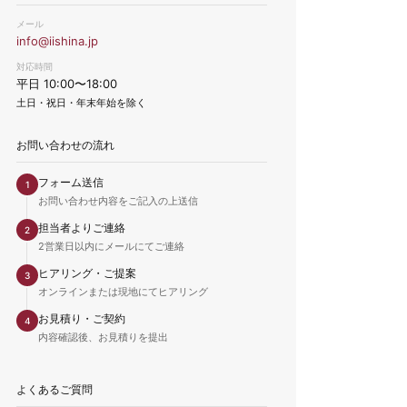
メール
info@iishina.jp
対応時間
平日 10:00〜18:00
土日・祝日・年末年始を除く
お問い合わせの流れ
フォーム送信
1
お問い合わせ内容をご記入の上送信
担当者よりご連絡
2
2営業日以内にメールにてご連絡
ヒアリング・ご提案
3
オンラインまたは現地にてヒアリング
お見積り・ご契約
4
内容確認後、お見積りを提出
よくあるご質問