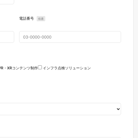
電話番号
任意
VR・XRコンテンツ制作
インフラ点検ソリューション