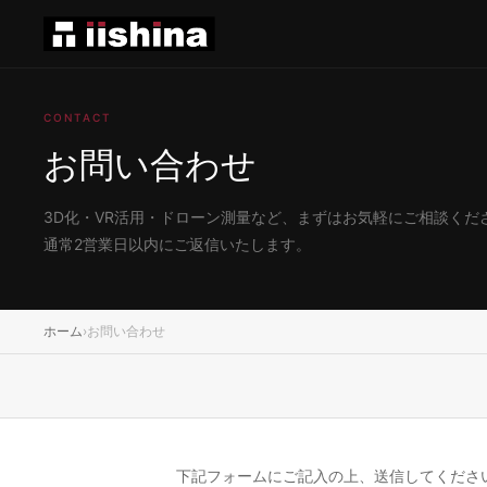
CONTACT
お問い合わせ
3D化・VR活用・ドローン測量など、まずはお気軽にご相談くだ
通常2営業日以内にご返信いたします。
ホーム
›
お問い合わせ
下記フォームにご記入の上、送信してくださ