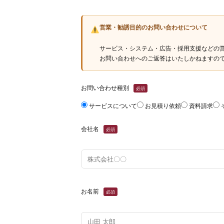
営業・勧誘目的のお問い合わせについて
サービス・システム・広告・採用支援などの
お問い合わせへのご返答はいたしかねますの
お問い合わせ種別
必須
サービスについて
お見積り依頼
資料請求
会社名
必須
お名前
必須