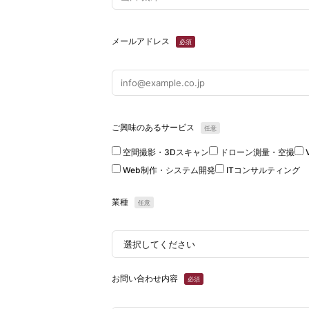
メールアドレス
必須
ご興味のあるサービス
任意
空間撮影・3Dスキャン
ドローン測量・空撮
Web制作・システム開発
ITコンサルティング
業種
任意
お問い合わせ内容
必須