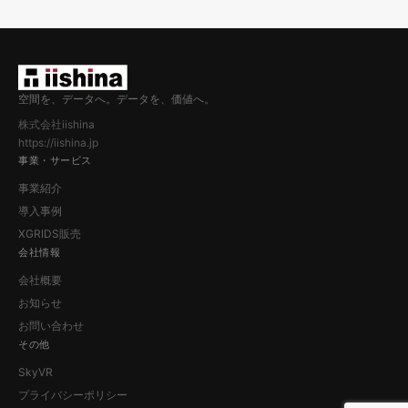
空間を、データへ。データを、価値へ。
株式会社iishina
https://iishina.jp
事業・サービス
事業紹介
導入事例
XGRIDS販売
会社情報
会社概要
お知らせ
お問い合わせ
その他
SkyVR
プライバシーポリシー