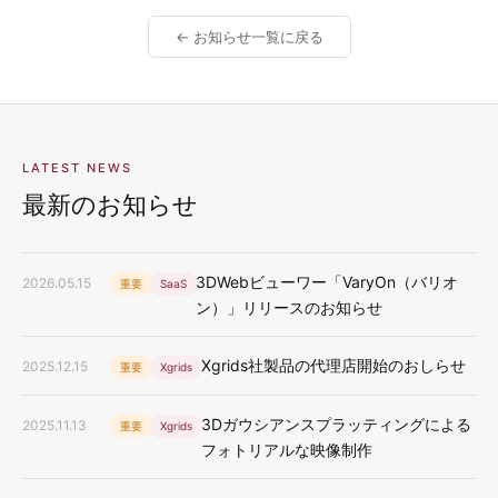
← お知らせ一覧に戻る
LATEST NEWS
最新のお知らせ
3DWebビューワー「VaryOn（バリオ
2026.05.15
重要
SaaS
ン）」リリースのお知らせ
Xgrids社製品の代理店開始のおしらせ
2025.12.15
重要
Xgrids
3Dガウシアンスプラッティングによる
2025.11.13
重要
Xgrids
フォトリアルな映像制作