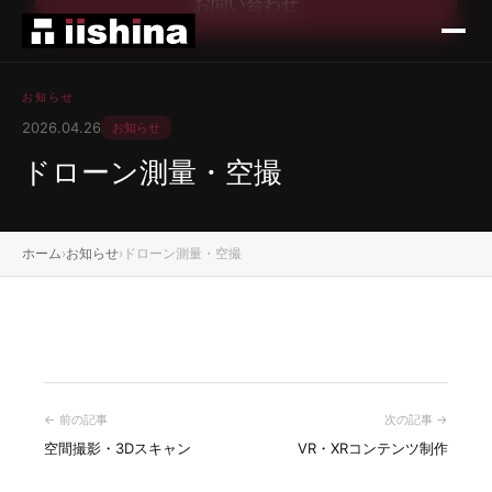
お問い合わせ
お知らせ
2026.04.26
お知らせ
ドローン測量・空撮
ホーム
›
お知らせ
›
ドローン測量・空撮
← 前の記事
次の記事 →
空間撮影・3Dスキャン
VR・XRコンテンツ制作